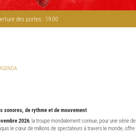
erture des portes : 19:00
 AGENDA
s sonores, de rythme et de mouvement
novembre 2026
, la troupe mondialement connue, pour une série de
nquis le cœur de millions de spectateurs à travers le monde, offr