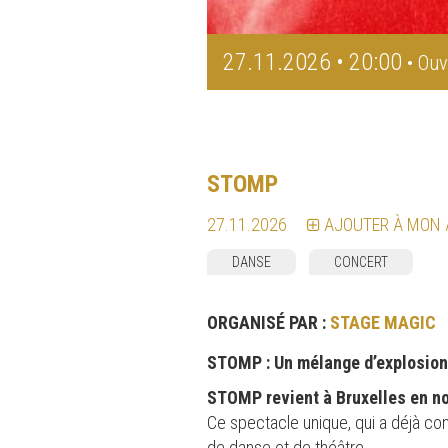
27.11.2026 • 20:00
• Ouv
STOMP
27.11.2026
AJOUTER À MON
DANSE
CONCERT
ORGANISÉ PAR :
STAGE MAGIC
STOMP : Un mélange d’explosion
STOMP revient à Bruxelles en 
Ce spectacle unique, qui a déjà co
de danse et de théâtre.