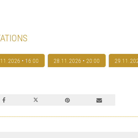
ATIONS
.11.2026 • 16:00
28.11.2026 • 20:00
29.11.202