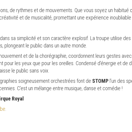
sons, de rythmes et de mouvements. Que vous soyez un habitué o
créativité et de musicalité, promettant une expérience inoubliable 
dans sa simplicité et son caractère explosif. La troupe utilise des 
s, plongeant le public dans un autre monde.
 mouvement et de la chorégraphie, coordonnent leurs gestes avec un
ant pour les yeux que pour les oreilles. Condensé d’énergie et de d
aisse le public sans voix.
égraphies soigneusement orchestrées font de
STOMP
l’un des sp
cennies. C’est un mélange entre musique, danse et comédie !
irque Royal
.be
.