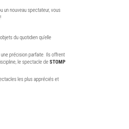
u un nouveau spectateur, vous
!
objets du quotidien qu’elle
e précision parfaite. Ils offrent
iscipline, le spectacle de
STOMP
ectacles les plus appréciés et