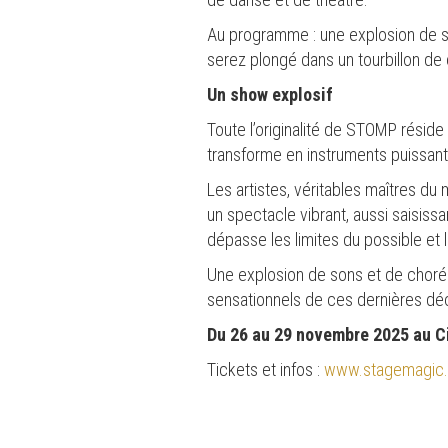
Au programme : une explosion de 
serez plongé dans un tourbillon de 
Un show explosif
Toute l’originalité de STOMP réside 
transforme en instruments puissant
Les artistes, véritables maîtres du
un spectacle vibrant, aussi saisiss
dépasse les limites du possible et l
Une explosion de sons et de chor
sensationnels de ces dernières dé
Du 26 au 29 novembre 2025 au C
Tickets et infos :
www.stagemagic