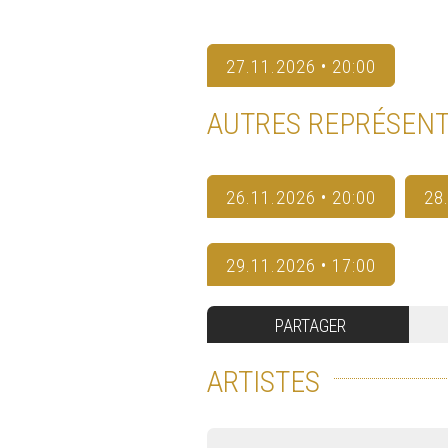
27.11.2026 • 20:00
AUTRES REPRÉSENT
26.11.2026 • 20:00
28
29.11.2026 • 17:00
PARTAGER
ARTISTES