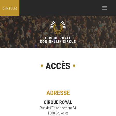
Toggle
RETOUR
navigation
•
ACCÈS
•
ADRESSE
CIRQUE ROYAL
Rue de l'Enseignement 81
1000 Bruxelles