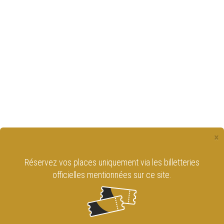
×
Réservez vos places uniquement via les billetteries
officielles mentionnées sur ce site.