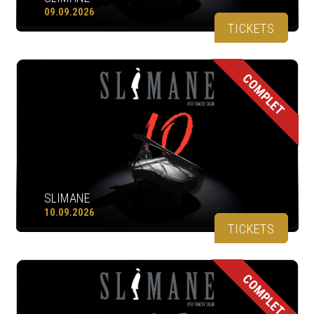
09.09.2026
TICKETS
COMPLET
SLIMANE
10.09.2026
TICKETS
COMPLET