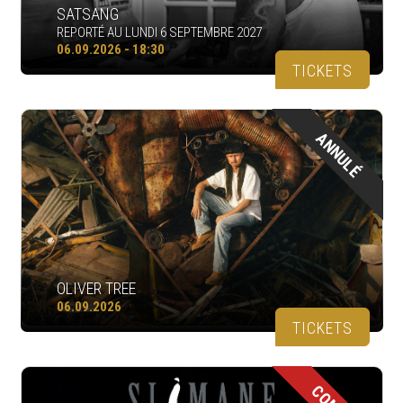
SATSANG
REPORTÉ AU LUNDI 6 SEPTEMBRE 2027
06.09.2026 - 18:30
TICKETS
ANNULÉ
OLIVER TREE
06.09.2026
TICKETS