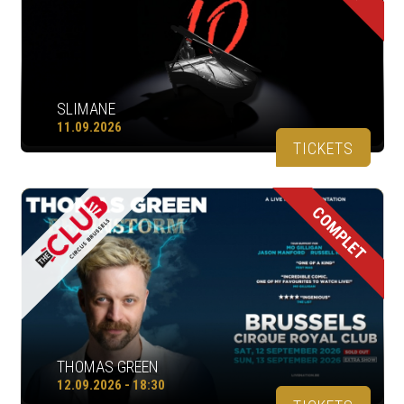
SLIMANE
11.09.2026
TICKETS
COMPLET
THOMAS GREEN
12.09.2026 - 18:30