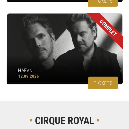
TICKETS
COMPLET
HAEVN
12.09.2026
TICKETS
•
CIRQUE ROYAL
•