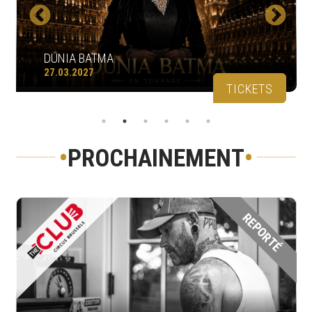
DUNIA BATMA
27.03.2027
TICKETS
•
PROCHAINEMENT
•
REPORTÉ