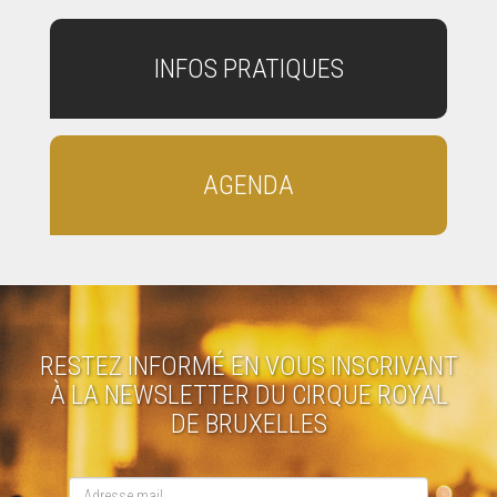
INFOS PRATIQUES
AGENDA
RESTEZ INFORMÉ EN VOUS INSCRIVANT
À LA NEWSLETTER DU CIRQUE ROYAL
DE BRUXELLES