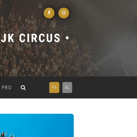
PRO
FR
NL