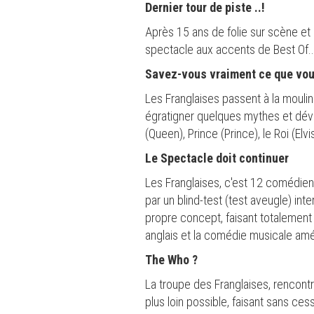
Dernier tour de piste ..!
Après 15 ans de folie sur scène et
spectacle aux accents de Best Of...
Savez-vous vraiment ce que vo
Les Franglaises passent à la moulin
égratigner quelques mythes et dév
(Queen), Prince (Prince), le Roi (Elv
Le Spectacle doit continuer
Les Franglaises, c'est 12 comédie
par un blind-test (test aveugle) int
propre concept, faisant totalement de
anglais et la comédie musicale amé
The Who ?
La troupe des Franglaises, rencontré
plus loin possible, faisant sans ces