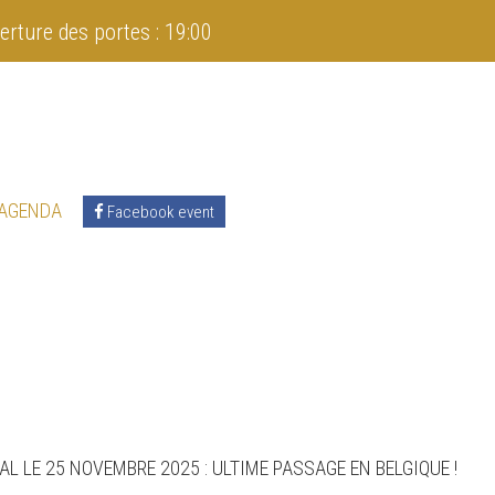
erture des portes : 19:00
 AGENDA
Facebook event
L LE 25 NOVEMBRE 2025 : ULTIME PASSAGE EN BELGIQUE !