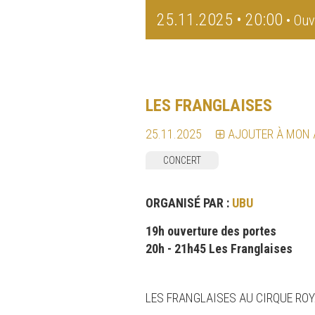
25.11.2025 • 20:00
• Ouv
LES FRANGLAISES
25.11.2025
AJOUTER À MON
CONCERT
ORGANISÉ PAR :
UBU
19h ouverture des portes
20h - 21h45 Les Franglaises
LES FRANGLAISES AU CIRQUE ROYA