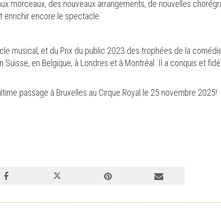
ux morceaux, des nouveaux arrangements, de nouvelles chorégra
enrichir encore le spectacle.
le musical, et du Prix du public 2023 des trophées de la comédie 
 Suisse, en Belgique, à Londres et à Montréal. Il a conquis et fidé
ultime passage à Bruxelles au Cirque Royal le 25 novembre 2025!