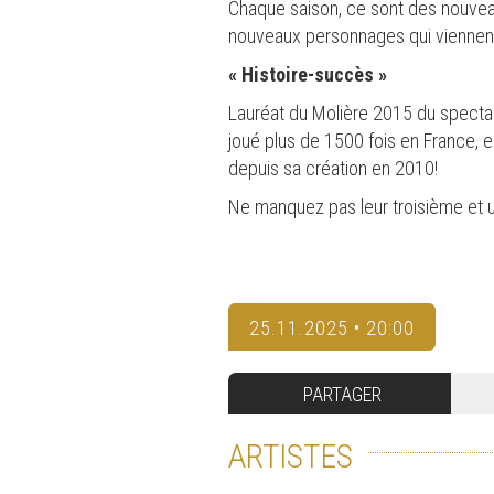
Chaque saison, ce sont des nouvea
nouveaux personnages qui viennent 
« Histoire-succès »
Lauréat du Molière 2015 du spectac
joué plus de 1500 fois en France, en
depuis sa création en 2010!
Ne manquez pas leur troisième et 
25.11.2025 • 20:00
PARTAGER
ARTISTES