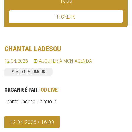
15:00
TICKETS
CHANTAL LADESOU
12.04.2026
AJOUTER À MON AGENDA
STAND-UP/HUMOUR
ORGANISÉ PAR :
OD LIVE
Chantal Ladesou le retour
12.04.2026 • 16:00