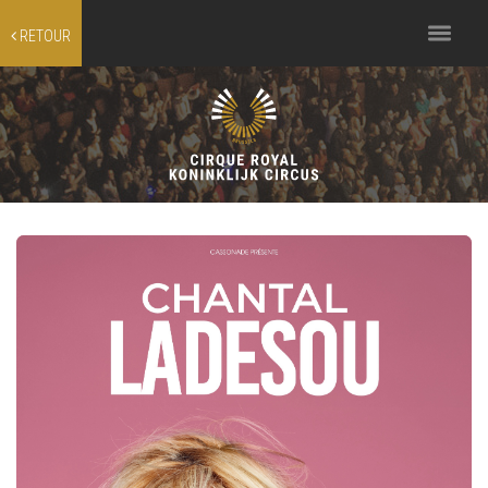
Toggle
RETOUR
navigation