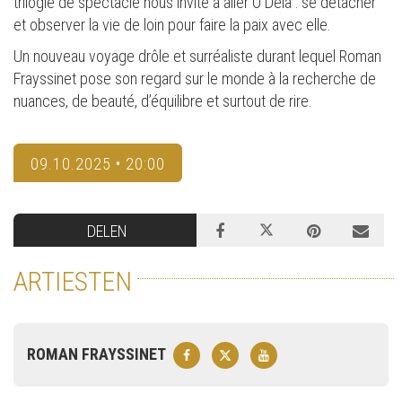
trilogie de spectacle nous invite à aller Ô Delà : se détacher
et observer la vie de loin pour faire la paix avec elle.
Un nouveau voyage drôle et surréaliste durant lequel Roman
Frayssinet pose son regard sur le monde à la recherche de
nuances, de beauté, d’équilibre et surtout de rire.
09.10.2025 • 20:00
DELEN
ARTIESTEN
ROMAN FRAYSSINET