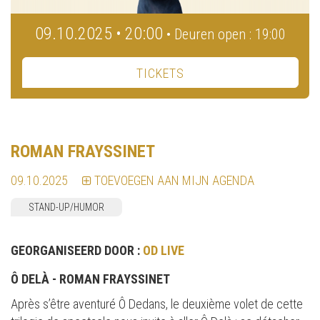
09.10.2025 • 20:00
• Deuren open : 19:00
TICKETS
ROMAN FRAYSSINET
09.10.2025
TOEVOEGEN AAN MIJN AGENDA
STAND-UP/HUMOR
GEORGANISEERD DOOR :
OD LIVE
Ô DELÀ - ROMAN FRAYSSINET
Après s’être aventuré Ô Dedans, le deuxième volet de cette