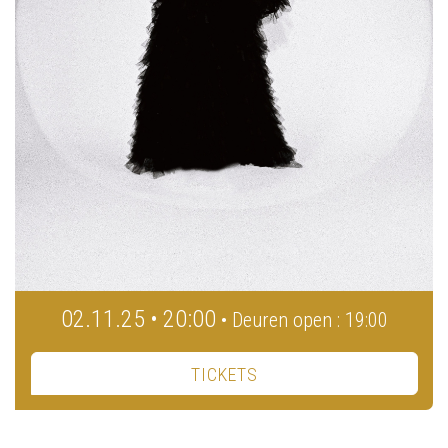
02.11.25 • 20:00
• Deuren open : 19:00
TICKETS