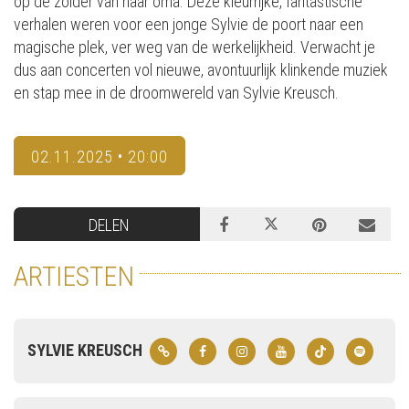
op de zolder van haar oma. Deze kleurrijke, fantastische
verhalen weren voor een jonge Sylvie de poort naar een
magische plek, ver weg van de werkelijkheid. Verwacht je
dus aan concerten vol nieuwe, avontuurlijk klinkende muziek
en stap mee in de droomwereld van Sylvie Kreusch.
02.11.2025 • 20:00
DELEN
ARTIESTEN
SYLVIE KREUSCH