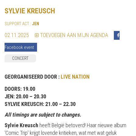
SYLVIE KREUSCH
SUPPORT ACT :
JEN
02.11.2025
TOEVOEGEN AAN MIJN AGENDA
Facebook event
CONCERT
GEORGANISEERD DOOR :
LIVE NATION
DOORS: 19.00
JEN: 20.00 – 20.30
SYLVIE KREUSCH: 21.00 – 22.30
All timings are subject to changes.
Sylvie Kreusch
heeft België betoverd! Haar nieuwe album
'Comic Trip' krijgt lovende kritieken, wat met wat geluk