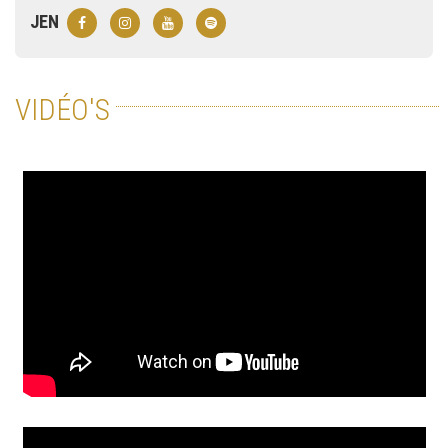
JEN
VIDÉO'S