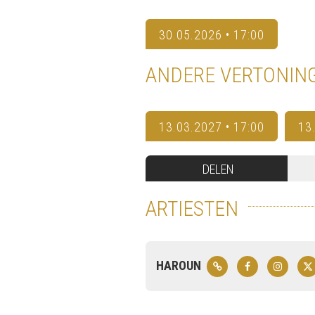
30.05.2026 • 17:00
ANDERE VERTONIN
13.03.2027 • 17:00
13
DELEN
ARTIESTEN
HAROUN