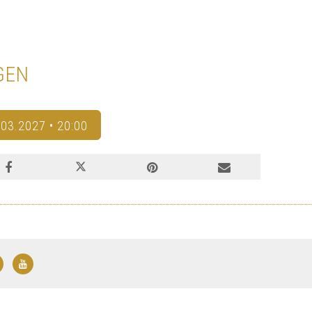
GEN
.03.2027 • 20:00