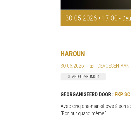
30.05.2026 • 17:00
• Deu
HAROUN
30.05.2026
TOEVOEGEN AAN
STAND-UP/HUMOR
GEORGANISEERD DOOR :
FKP SC
Avec cinq one-man-shows à son actif
"Bonjour quand même".