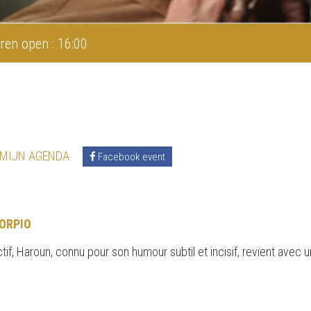
ren open : 16:00
 MIJN AGENDA
Facebook event
ORPIO
, Haroun, connu pour son humour subtil et incisif, revient avec u