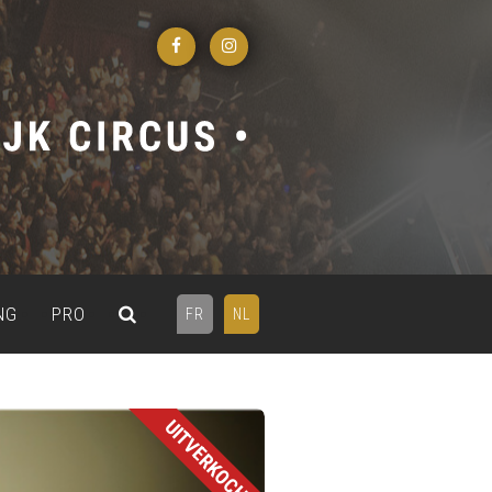
NG
PRO
FR
NL
UITVERKOCHT