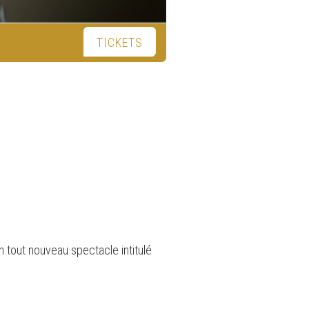
TICKETS
n tout nouveau spectacle intitulé