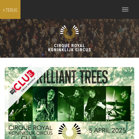
Toggle
TERUG
navigation