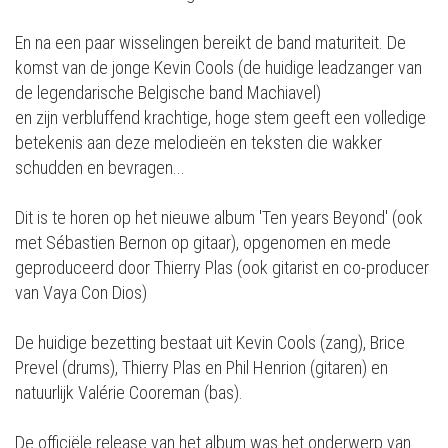
En na een paar wisselingen bereikt de band maturiteit. De
komst van de jonge Kevin Cools (de huidige leadzanger van
de legendarische Belgische band Machiavel)
en zijn verbluffend krachtige, hoge stem geeft een volledige
betekenis aan deze melodieën en teksten die wakker
schudden en bevragen...
Dit is te horen op het nieuwe album 'Ten years Beyond' (ook
met Sébastien Bernon op gitaar), opgenomen en mede
geproduceerd door Thierry Plas (ook gitarist en co-producer
van Vaya Con Dios)
De huidige bezetting bestaat uit Kevin Cools (zang), Brice
Prevel (drums), Thierry Plas en Phil Henrion (gitaren) en
natuurlijk Valérie Cooreman (bas).
De officiële release van het album was het onderwerp van