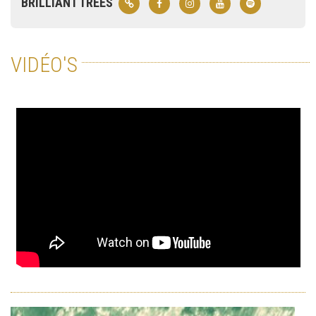
BRILLIANT TREES
VIDÉO'S