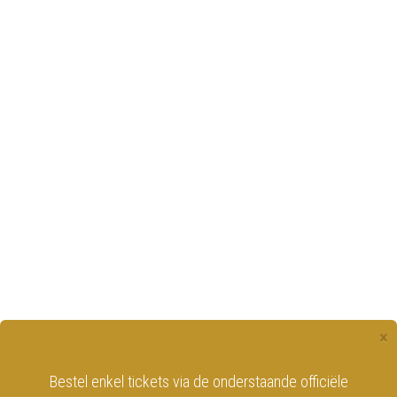
×
Bestel enkel tickets via de onderstaande officiële